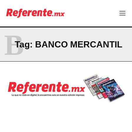
Company
ABOUT
B
CONTACT
Tag:
BANCO MERCANTIL
PRIVACY POLICY
NEWSLETTER