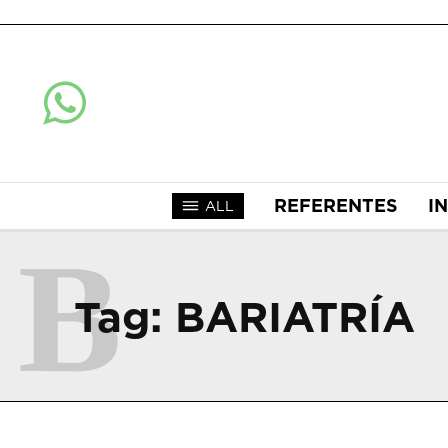
REFERENTES
I
ALL
B
Tag:
BARIATRÍA