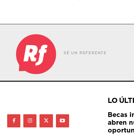
SÉ UN REFERENTE
LO ÚLT
Becas i
abren n
oportun