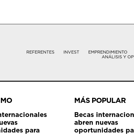
REFERENTES
INVEST
EMPRENDIMIENTO
ANÁLISIS Y OP
IMO
MÁS POPULAR
nternacionales
Becas internacion
uevas
abren nuevas
idades para
oportunidades pa