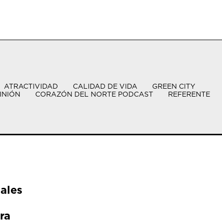
ATRACTIVIDAD
CALIDAD DE VIDA
GREEN CITY
INIÓN
CORAZÓN DEL NORTE PODCAST
REFERENTE
ales
ra