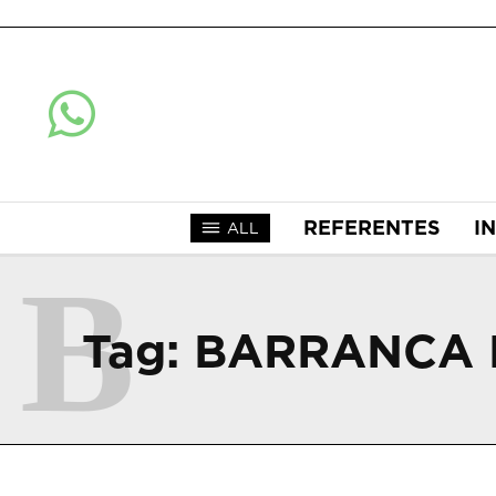
REFERENTES
I
ALL
B
Tag:
BARRANCA 