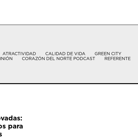
ATRACTIVIDAD
CALIDAD DE VIDA
GREEN CITY
INIÓN
CORAZÓN DEL NORTE PODCAST
REFERENTE
ovadas:
os para
s