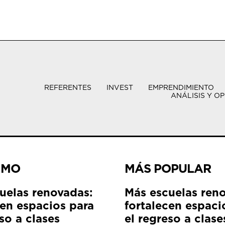
REFERENTES
INVEST
EMPRENDIMIENTO
ANÁLISIS Y OP
IMO
MÁS POPULAR
uelas renovadas:
Más escuelas ren
cen espacios para
fortalecen espaci
so a clases
el regreso a clase