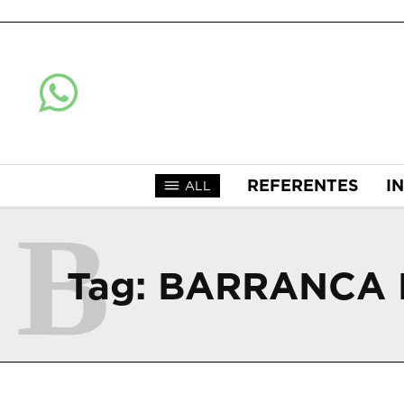
REFERENTES
I
ALL
B
Tag:
BARRANCA 