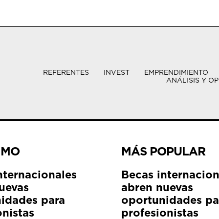
REFERENTES
INVEST
EMPRENDIMIENTO
ANÁLISIS Y OP
IMO
MÁS POPULAR
nternacionales
Becas internacion
uevas
abren nuevas
idades para
oportunidades pa
onistas
profesionistas