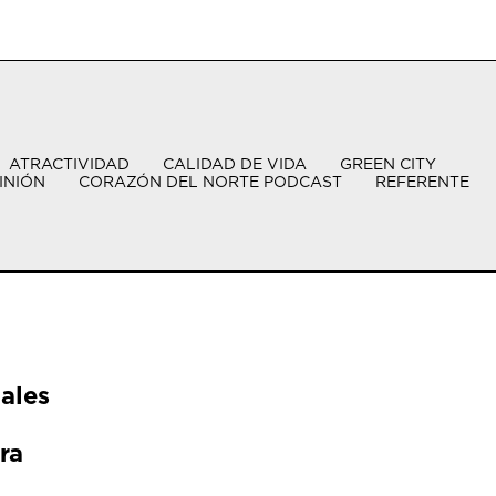
ATRACTIVIDAD
CALIDAD DE VIDA
GREEN CITY
INIÓN
CORAZÓN DEL NORTE PODCAST
REFERENTE
ales
ra