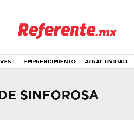
NVEST
EMPRENDIMIENTO
ATRACTIVIDAD
DE SINFOROSA