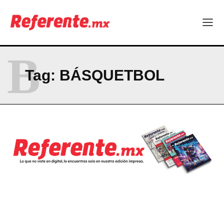
Company
ABOUT
B
CONTACT
Tag:
BÁSQUETBOL
PRIVACY POLICY
NEWSLETTER