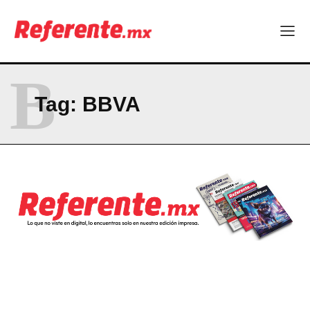
B
Tag:
BBVA