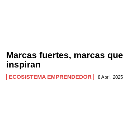
Marcas fuertes, marcas que
inspiran
ECOSISTEMA EMPRENDEDOR
8 Abril, 2025