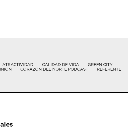
ATRACTIVIDAD
CALIDAD DE VIDA
GREEN CITY
INIÓN
CORAZÓN DEL NORTE PODCAST
REFERENTE
ales