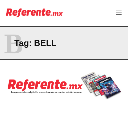
NEWSLETTER
B
Tag:
BELL