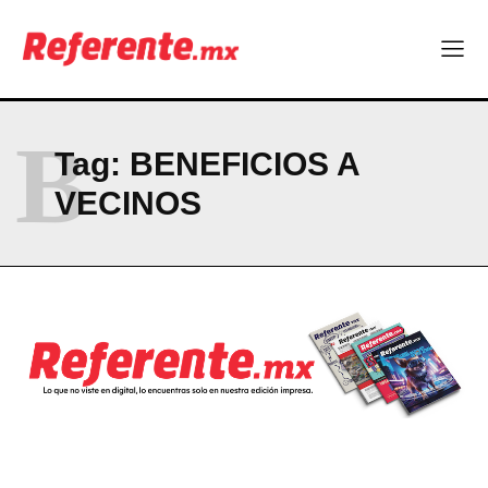
Company
ABOUT
CONTACT
B
PRIVACY POLICY
Tag:
BENEFICIOS A
VECINOS
NEWSLETTER