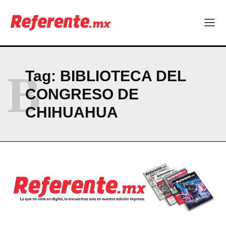
CONTACT
PRIVACY POLICY
NEWSLETTER
B
Tag:
BIBLIOTECA DEL
CONGRESO DE
CHIHUAHUA