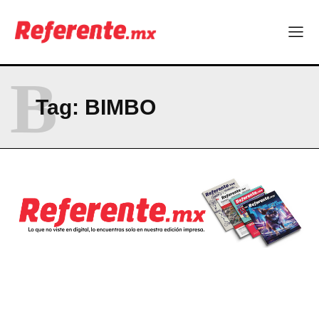
B
Tag:
BIMBO