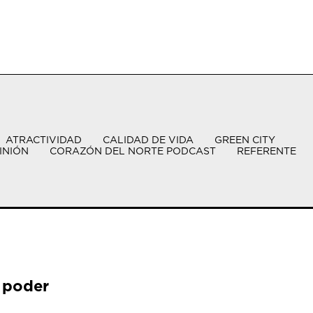
ATRACTIVIDAD
CALIDAD DE VIDA
GREEN CITY
INIÓN
CORAZÓN DEL NORTE PODCAST
REFERENTE
 poder