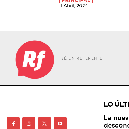
PRINCIPAL
4 Abril, 2024
SÉ UN REFERENTE
LO ÚLT
La nuev
descone