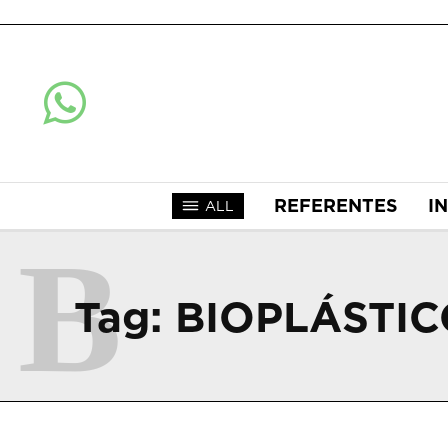
REFERENTES
I
ALL
B
Tag:
BIOPLÁSTIC