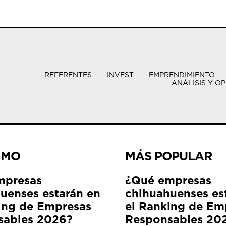
REFERENTES
INVEST
EMPRENDIMIENTO
ANÁLISIS Y OP
IMO
MÁS POPULAR
mpresas
¿Qué empresas
uenses estarán en
chihuahuenses es
ing de Empresas
el Ranking de Em
sables 2026?
Responsables 20