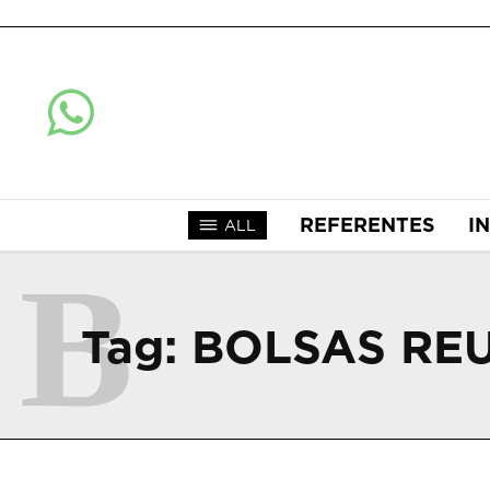
REFERENTES
I
ALL
B
Tag:
BOLSAS REU