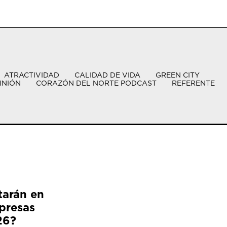
ATRACTIVIDAD
CALIDAD DE VIDA
GREEN CITY
INIÓN
CORAZÓN DEL NORTE PODCAST
REFERENTE
tarán en
presas
26?