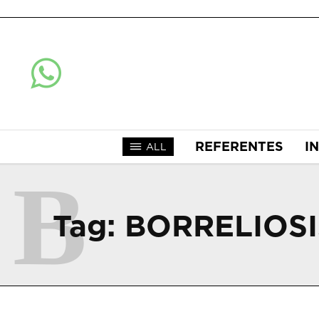
REFERENTES
I
ALL
B
Tag:
BORRELIOSI