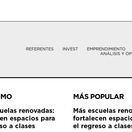
REFERENTES
INVEST
EMPRENDIMIENTO
ANÁLISIS Y OP
IMO
MÁS POPULAR
uelas renovadas:
Más escuelas ren
cen espacios para
fortalecen espaci
so a clases
el regreso a clase