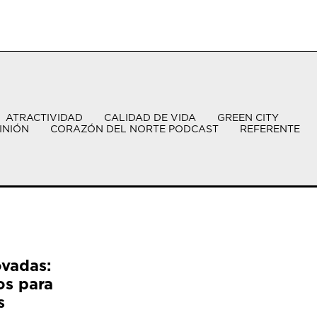
ATRACTIVIDAD
CALIDAD DE VIDA
GREEN CITY
INIÓN
CORAZÓN DEL NORTE PODCAST
REFERENTE
ovadas:
os para
s