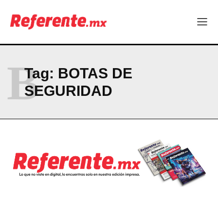
ABOUT
CONTACT
PRIVACY POLICY
B
Tag:
BOTAS DE
NEWSLETTER
SEGURIDAD