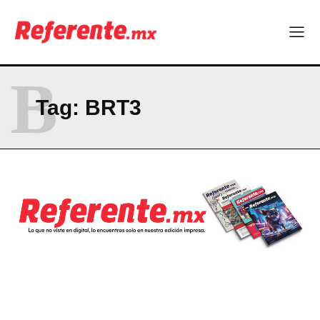
Corazon del norte| René Espinosa: “Chihuahua no puede
dormirse en sus laureles”
Seguridad y responsabilidad, en el centro del debate político
B
Company
Tag:
BRT3
ABOUT
CONTACT
PRIVACY POLICY
NEWSLETTER