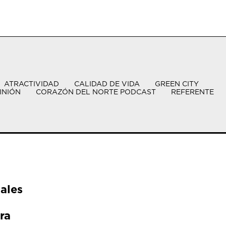
ATRACTIVIDAD
CALIDAD DE VIDA
GREEN CITY
INIÓN
CORAZÓN DEL NORTE PODCAST
REFERENTE
ales
ra