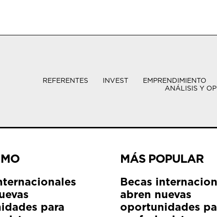
REFERENTES
INVEST
EMPRENDIMIENTO
ANÁLISIS Y OP
IMO
MÁS POPULAR
nternacionales
Becas internacion
uevas
abren nuevas
idades para
oportunidades pa