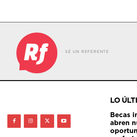
SÉ UN REFERENTE
LO ÚLT
Becas i
abren n
oportun