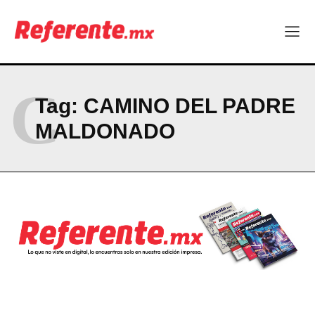
ABOUT
CONTACT
PRIVACY POLICY
C
Tag:
CAMINO DEL PADRE
NEWSLETTER
MALDONADO