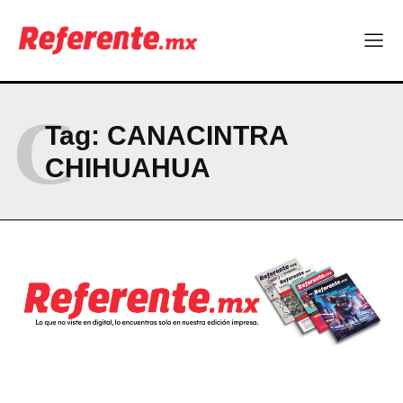
C
Tag:
CANACINTRA
CHIHUAHUA