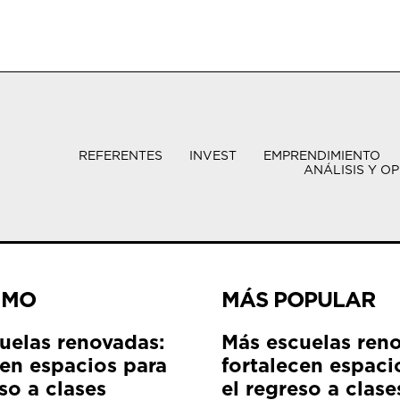
REFERENTES
INVEST
EMPRENDIMIENTO
ANÁLISIS Y OP
IMO
MÁS POPULAR
uelas renovadas:
Más escuelas ren
cen espacios para
fortalecen espaci
so a clases
el regreso a clase