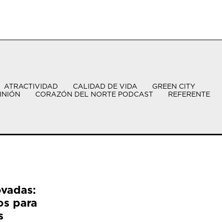
ATRACTIVIDAD
CALIDAD DE VIDA
GREEN CITY
INIÓN
CORAZÓN DEL NORTE PODCAST
REFERENTE
ovadas:
os para
s