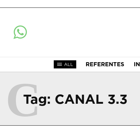
REFERENTES
I
ALL
C
Tag:
CANAL 3.3