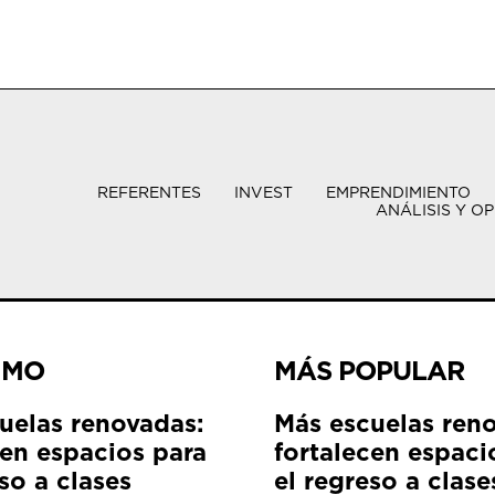
REFERENTES
INVEST
EMPRENDIMIENTO
ANÁLISIS Y OP
IMO
MÁS POPULAR
uelas renovadas:
Más escuelas ren
cen espacios para
fortalecen espaci
so a clases
el regreso a clase