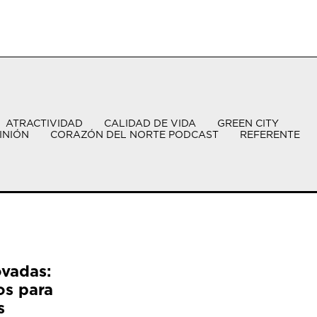
ATRACTIVIDAD
CALIDAD DE VIDA
GREEN CITY
INIÓN
CORAZÓN DEL NORTE PODCAST
REFERENTE
ovadas:
os para
s