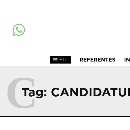
REFERENTES
I
ALL
C
Tag:
CANDIDATUR