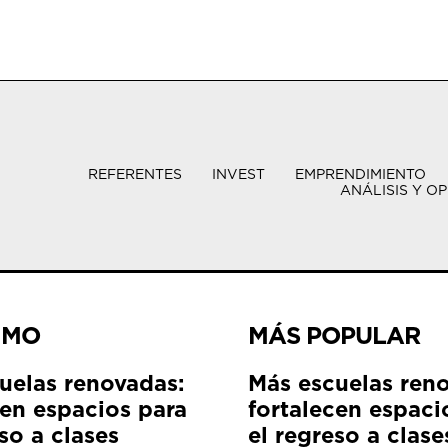
REFERENTES
INVEST
EMPRENDIMIENTO
ANÁLISIS Y OP
IMO
MÁS POPULAR
uelas renovadas:
Más escuelas ren
cen espacios para
fortalecen espaci
so a clases
el regreso a clase