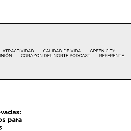
ATRACTIVIDAD
CALIDAD DE VIDA
GREEN CITY
INIÓN
CORAZÓN DEL NORTE PODCAST
REFERENTE
ovadas:
os para
s