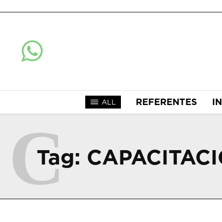
REFERENTES
I
ALL
C
Tag:
CAPACITACI