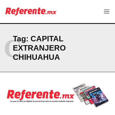
Company
ABOUT
CONTACT
C
Tag:
CAPITAL
PRIVACY POLICY
EXTRANJERO
NEWSLETTER
CHIHUAHUA