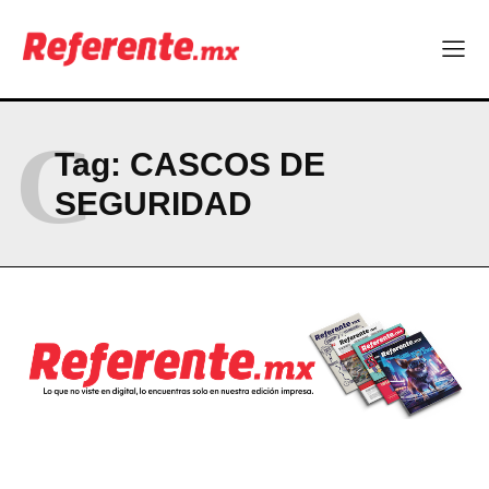
Company
ABOUT
C
CONTACT
Tag:
CASCOS DE
PRIVACY POLICY
SEGURIDAD
NEWSLETTER