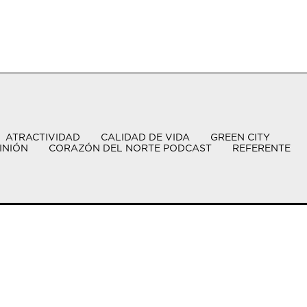
ATRACTIVIDAD
CALIDAD DE VIDA
GREEN CITY
INIÓN
CORAZÓN DEL NORTE PODCAST
REFERENTE