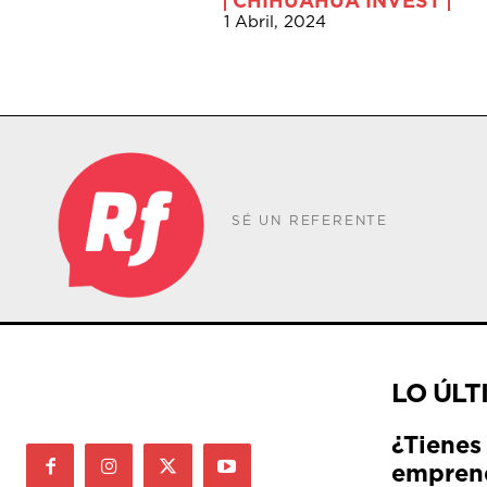
CHIHUAHUA INVEST
1 Abril, 2024
SÉ UN REFERENTE
LO ÚLT
¿Tienes
empren