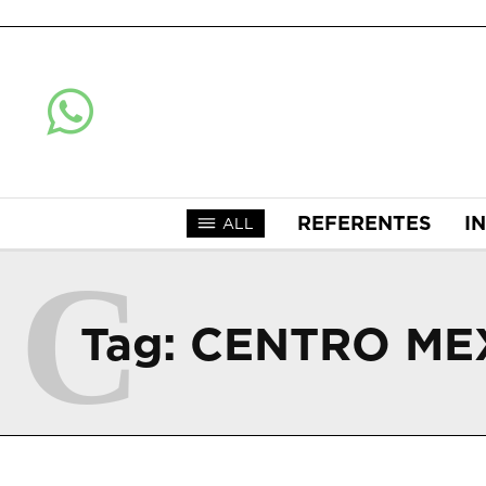
REFERENTES
I
ALL
C
Tag:
CENTRO ME