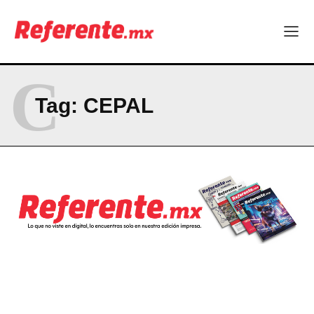
C
Tag:
CEPAL