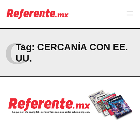
Company
ABOUT
C
CONTACT
Tag:
CERCANÍA CON EE.
PRIVACY POLICY
UU.
NEWSLETTER