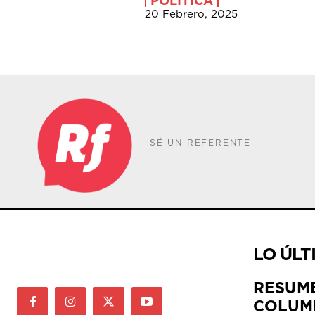
POLÍTICA
20 Febrero, 2025
SÉ UN REFERENTE
LO ÚLT
RESUM
COLUM