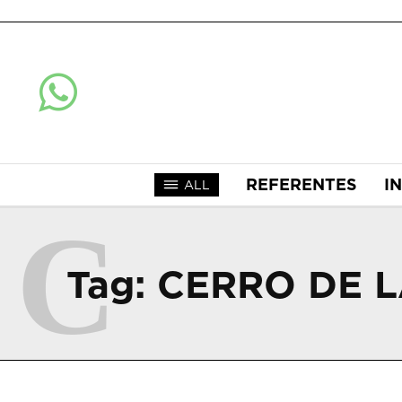
REFERENTES
I
ALL
C
Tag:
CERRO DE 