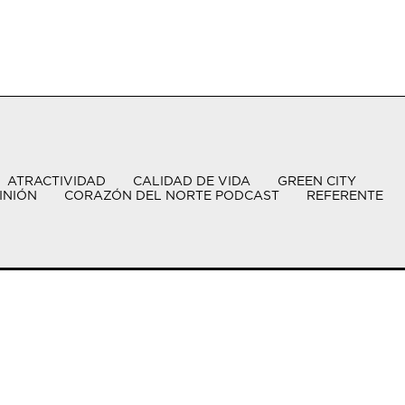
ATRACTIVIDAD
CALIDAD DE VIDA
GREEN CITY
INIÓN
CORAZÓN DEL NORTE PODCAST
REFERENTE