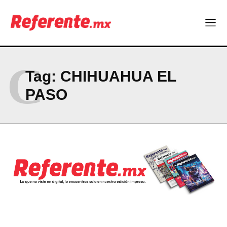
Company
ABOUT
C
CONTACT
Tag:
CHIHUAHUA EL
PRIVACY POLICY
PASO
NEWSLETTER