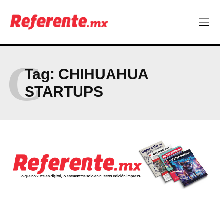
ABOUT
CONTACT
PRIVACY POLICY
C
Tag:
CHIHUAHUA
NEWSLETTER
STARTUPS