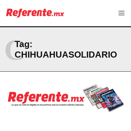
CONTACT
PRIVACY POLICY
NEWSLETTER
C
Tag:
CHIHUAHUASOLIDARIO