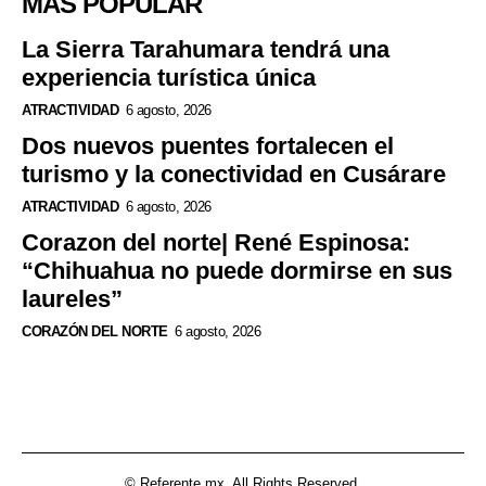
MÁS POPULAR
La Sierra Tarahumara tendrá una
experiencia turística única
ATRACTIVIDAD
6 agosto, 2026
Dos nuevos puentes fortalecen el
turismo y la conectividad en Cusárare
ATRACTIVIDAD
6 agosto, 2026
Corazon del norte| René Espinosa:
“Chihuahua no puede dormirse en sus
laureles”
CORAZÓN DEL NORTE
6 agosto, 2026
© Referente.mx. All Rights Reserved.