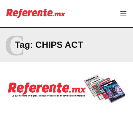
Company
ABOUT
CONTACT
C
PRIVACY POLICY
Tag:
CHIPS ACT
NEWSLETTER