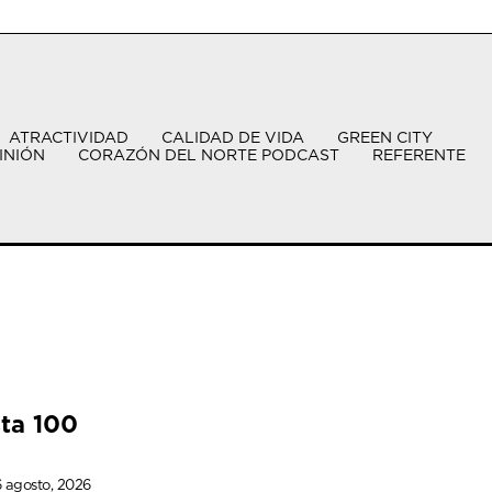
ATRACTIVIDAD
CALIDAD DE VIDA
GREEN CITY
INIÓN
CORAZÓN DEL NORTE PODCAST
REFERENTE
sta 100
 agosto, 2026