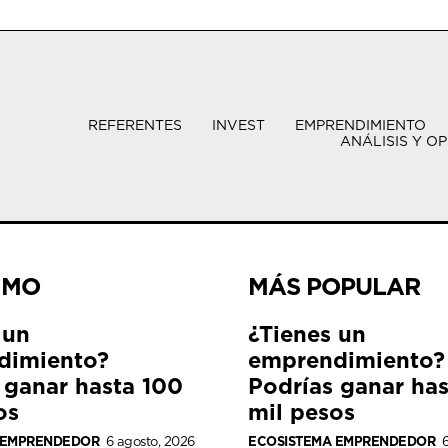
REFERENTES
INVEST
EMPRENDIMIENTO
ANÁLISIS Y OP
IMO
MÁS POPULAR
 un
¿Tienes un
dimiento?
emprendimiento?
 ganar hasta 100
Podrías ganar ha
os
mil pesos
 EMPRENDEDOR
6 agosto, 2026
ECOSISTEMA EMPRENDEDOR
6