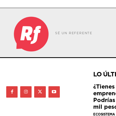
SÉ UN REFERENTE
LO ÚLT
¿Tienes
empren
Podrías
mil pes
ECOSISTEMA