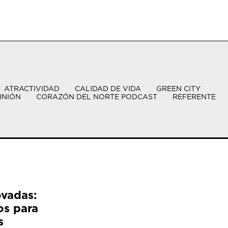
ATRACTIVIDAD
CALIDAD DE VIDA
GREEN CITY
INIÓN
CORAZÓN DEL NORTE PODCAST
REFERENTE
ovadas:
os para
s