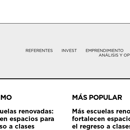
REFERENTES
INVEST
EMPRENDIMIENTO
ANÁLISIS Y OP
IMO
MÁS POPULAR
uelas renovadas:
Más escuelas ren
cen espacios para
fortalecen espaci
so a clases
el regreso a clase