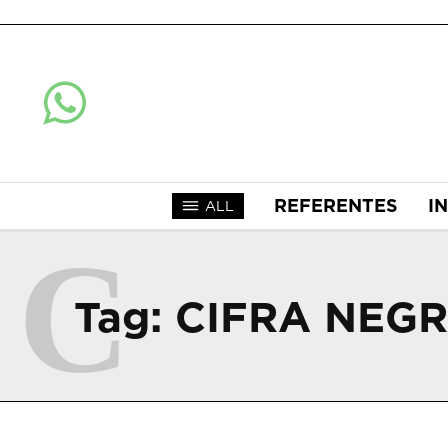
REFERENTES
I
ALL
C
Tag:
CIFRA NEG