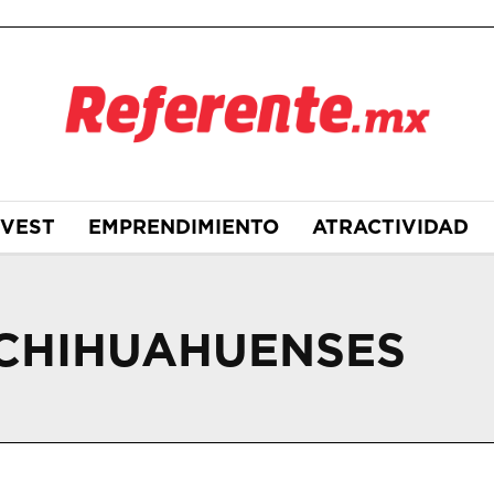
NVEST
EMPRENDIMIENTO
ATRACTIVIDAD
 CHIHUAHUENSES