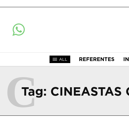
REFERENTES
I
ALL
C
Tag:
CINEASTAS