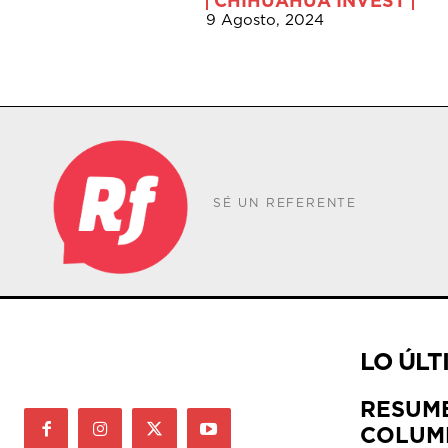
CHIHUAHUA INVEST
9 Agosto, 2024
SÉ UN REFERENTE
LO ÚLT
RESUM
COLUM