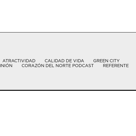
ATRACTIVIDAD
CALIDAD DE VIDA
GREEN CITY
INIÓN
CORAZÓN DEL NORTE PODCAST
REFERENTE