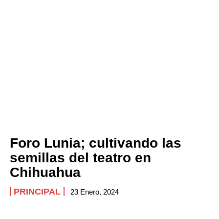
ABOUT
CONTACT
PRIVACY POLICY
NEWSLETTER
Foro Lunia; cultivando las
semillas del teatro en
Chihuahua
PRINCIPAL
23 Enero, 2024