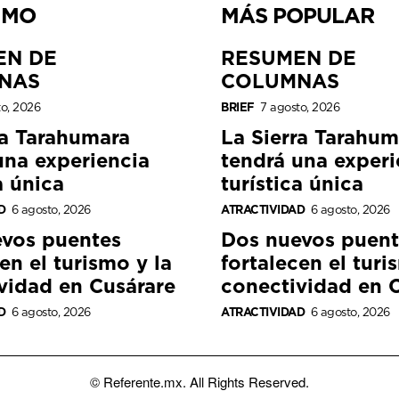
IMO
MÁS POPULAR
EN DE
RESUMEN DE
NAS
COLUMNAS
to, 2026
BRIEF
7 agosto, 2026
ra Tarahumara
La Sierra Tarahum
una experiencia
tendrá una experi
a única
turística única
D
6 agosto, 2026
ATRACTIVIDAD
6 agosto, 2026
vos puentes
Dos nuevos puent
en el turismo y la
fortalecen el turi
vidad en Cusárare
conectividad en 
D
6 agosto, 2026
ATRACTIVIDAD
6 agosto, 2026
© Referente.mx. All Rights Reserved.