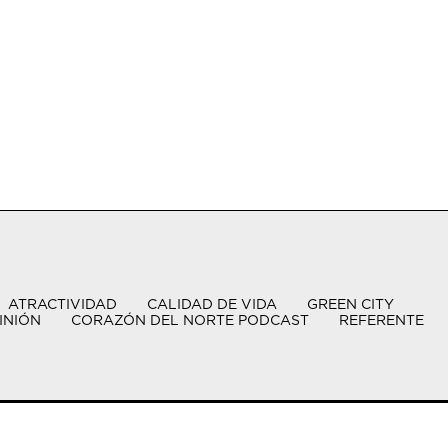
ATRACTIVIDAD
CALIDAD DE VIDA
GREEN CITY
INIÓN
CORAZÓN DEL NORTE PODCAST
REFERENTE