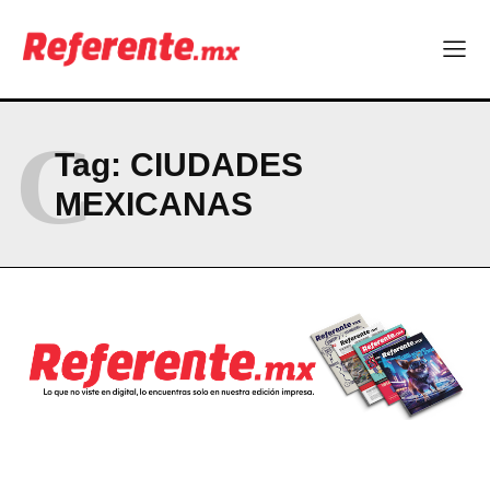
C
Tag:
CIUDADES
MEXICANAS