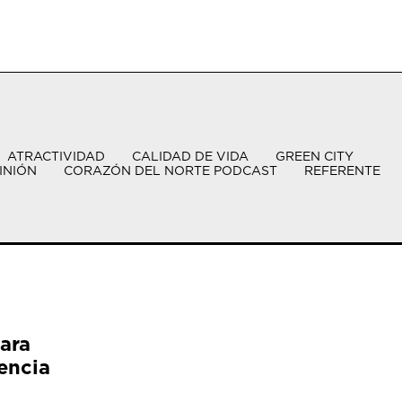
ATRACTIVIDAD
CALIDAD DE VIDA
GREEN CITY
INIÓN
CORAZÓN DEL NORTE PODCAST
REFERENTE
ara
encia