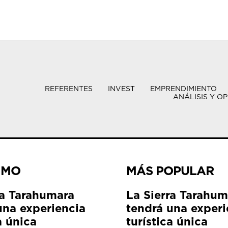
REFERENTES
INVEST
EMPRENDIMIENTO
ANÁLISIS Y OP
IMO
MÁS POPULAR
ra Tarahumara
La Sierra Tarahum
una experiencia
tendrá una experi
a única
turística única