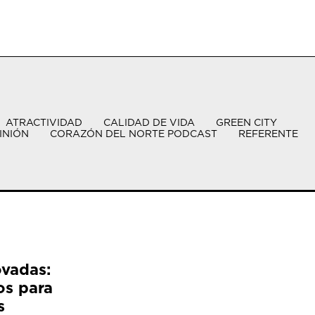
ATRACTIVIDAD
CALIDAD DE VIDA
GREEN CITY
INIÓN
CORAZÓN DEL NORTE PODCAST
REFERENTE
ovadas:
os para
s