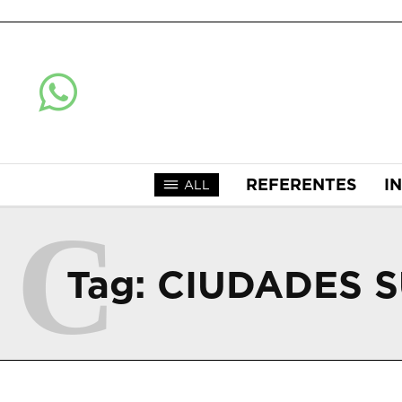
REFERENTES
I
ALL
C
Tag:
CIUDADES 