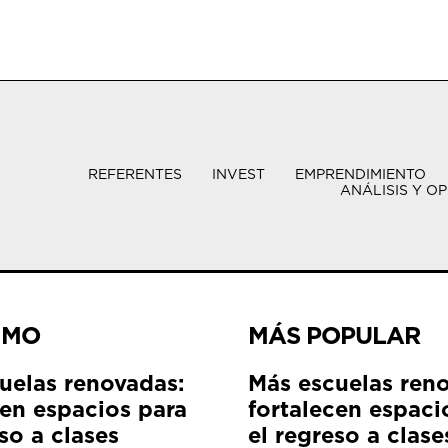
REFERENTES
INVEST
EMPRENDIMIENTO
ANÁLISIS Y OP
IMO
MÁS POPULAR
uelas renovadas:
Más escuelas ren
cen espacios para
fortalecen espaci
so a clases
el regreso a clase