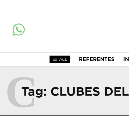
REFERENTES
I
ALL
C
Tag:
CLUBES DE