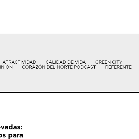
ATRACTIVIDAD
CALIDAD DE VIDA
GREEN CITY
INIÓN
CORAZÓN DEL NORTE PODCAST
REFERENTE
ovadas:
os para