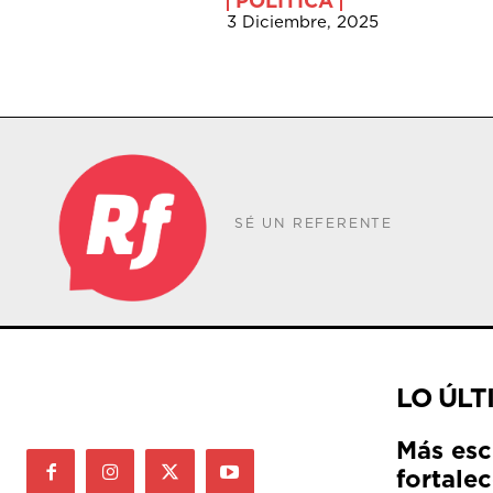
POLÍTICA
3 Diciembre, 2025
SÉ UN REFERENTE
LO ÚLT
Más esc
fortale