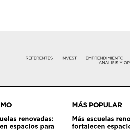
REFERENTES
INVEST
EMPRENDIMIENTO
ANÁLISIS Y OP
IMO
MÁS POPULAR
uelas renovadas:
Más escuelas ren
cen espacios para
fortalecen espaci