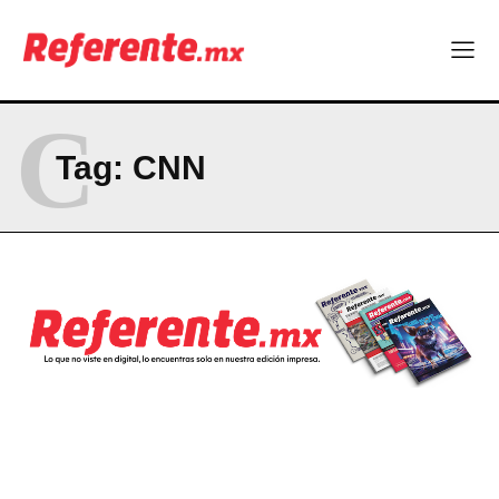
Company
ABOUT
CONTACT
C
PRIVACY POLICY
Tag:
CNN
NEWSLETTER