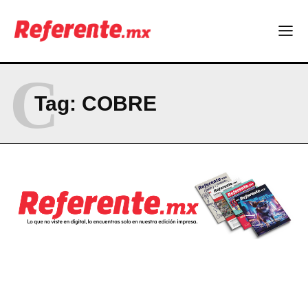
C
Tag:
COBRE