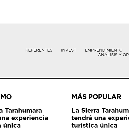
REFERENTES
INVEST
EMPRENDIMIENTO
ANÁLISIS Y OP
IMO
MÁS POPULAR
ra Tarahumara
La Sierra Tarahum
una experiencia
tendrá una experi
a única
turística única