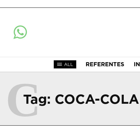
REFERENTES
I
ALL
C
Tag:
COCA-COLA