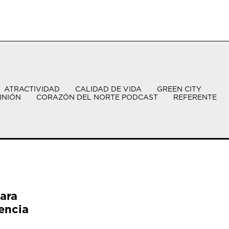
ATRACTIVIDAD
CALIDAD DE VIDA
GREEN CITY
INIÓN
CORAZÓN DEL NORTE PODCAST
REFERENTE
ara
encia