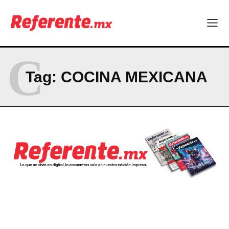
CONTACT
PRIVACY POLICY
C
NEWSLETTER
Tag:
COCINA MEXICANA