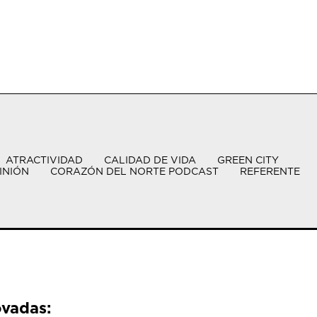
ATRACTIVIDAD
CALIDAD DE VIDA
GREEN CITY
INIÓN
CORAZÓN DEL NORTE PODCAST
REFERENTE
ovadas: