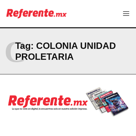
Company
ABOUT
C
Tag:
COLONIA UNIDAD
CONTACT
PROLETARIA
PRIVACY POLICY
NEWSLETTER