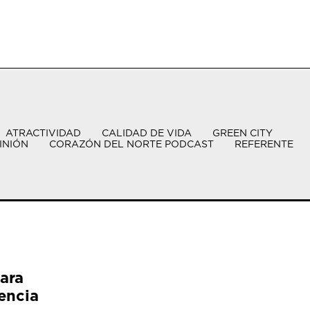
ATRACTIVIDAD
CALIDAD DE VIDA
GREEN CITY
INIÓN
CORAZÓN DEL NORTE PODCAST
REFERENTE
ara
encia