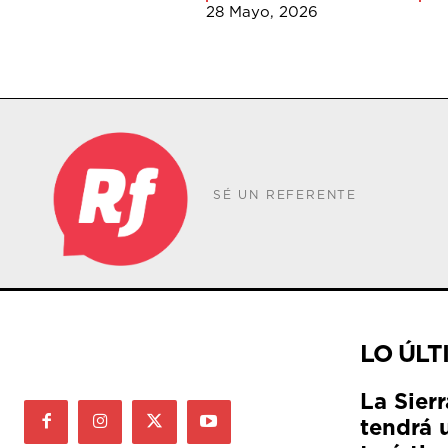
28 Mayo, 2026
SÉ UN REFERENTE
LO ÚLT
La Sier
tendrá 