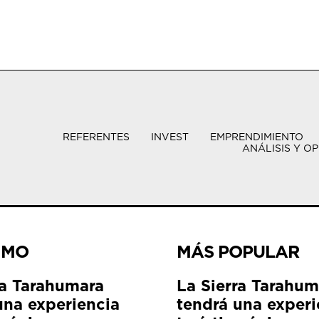
REFERENTES
INVEST
EMPRENDIMIENTO
ANÁLISIS Y OP
IMO
MÁS POPULAR
ra Tarahumara
La Sierra Tarahum
una experiencia
tendrá una experi