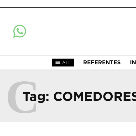
REFERENTES
I
ALL
C
Tag:
COMEDORES