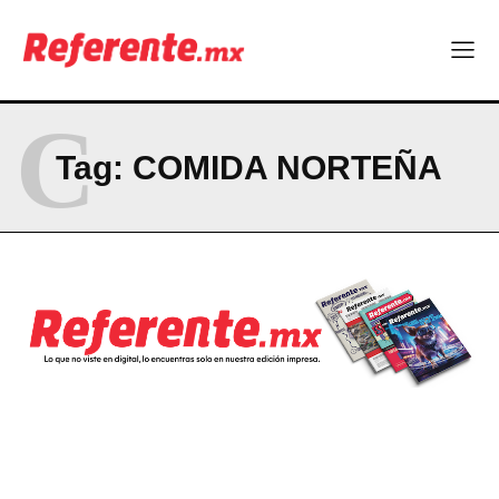
C
Tag:
COMIDA NORTEÑA