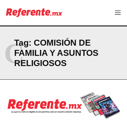
Company
ABOUT
CONTACT
PRIVACY POLICY
C
Tag:
COMISIÓN DE
NEWSLETTER
FAMILIA Y ASUNTOS
RELIGIOSOS